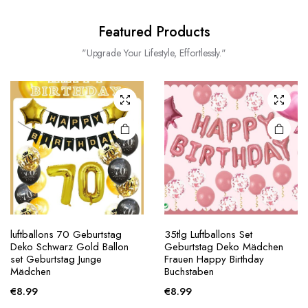
Featured Products
"Upgrade Your Lifestyle, Effortlessly."
luftballons 70 Geburtstag
35tlg Luftballons Set
Deko Schwarz Gold Ballon
Geburtstag Deko Mädchen
set Geburtstag Junge
Frauen Happy Birthday
Mädchen
Buchstaben
€
8.99
€
8.99