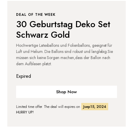
DEAL OF THE WEEK
30 Geburtstag Deko Set
Schwarz Gold
Hochwertige Latexballons und Folienballons, geeignet für
Luft und Helium. Die Ballons sind robust und langlebig.Sie
müssen sich keine Sorgen machen,dass der Ballon nach
dem Aufblasen platzt.
Expired
Shop Now
Limited time offer. The deal will expires on
Jsep15, 2024
HURRY UP!