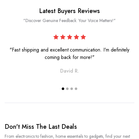
Latest Buyers Reviews
"Discover Genuine Feedback: Your Voice Matters!"
"Fast shipping and excellent communication. I'm definitely
coming back for more!"
David R.
Don't Miss The Last Deals
From electronics to fashion, home essentials to gadgets, find your next