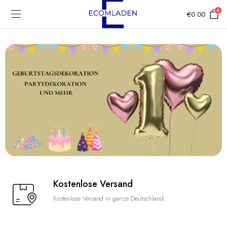
0
€
0.00
Kostenlose Versand
Kostenlose Versand in ganze Deutschland.