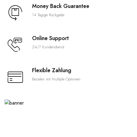
Money Back Guarantee
14 Tagige Rückgabe
Online Support
24/7 Kundendienst
Flexible Zahlung
Bezalen mit Multiple Optionen