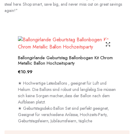
steal here. Shop smart, save big, and never miss out on great savings
again!"
Ballongirlande Geburtstag Ballonbogen Kit Chrom
Metallic Ballon Hochzeitsparty
€
10.99
★ Hochwertige Latexballons , geeignet für Luft und
Helium. Die Ballons sind robust und langlebig.Sie müssen
sich keine Sorgen machen,dass der Ballon nach dem
Aufblasen platzt.
★ Geburtstagsdeko Ballon Set sind perfekt geeignet,
Geeignet für verschiedene Anlässe, Hochzeits-Party,
Geburtstagsfeiern, Jubiläumsfeiern, tägliche
Dekorationen usw.