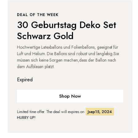
DEAL OF THE WEEK
30 Geburtstag Deko Set
Schwarz Gold
Hochwertige Latexballons und Folienballons, geeignet für
Luft und Helium. Die Ballons sind robust und langlebig.Sie
müssen sich keine Sorgen machen,dass der Ballon nach
dem Aufblasen platzt.
Expired
Shop Now
Limited time offer. The deal will expires on
Jsep15, 2024
HURRY UP!