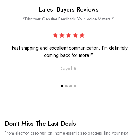
Latest Buyers Reviews
"Discover Genuine Feedback: Your Voice Matters!"
"Fast shipping and excellent communication. I'm definitely
coming back for more!"
David R.
Don't Miss The Last Deals
From electronics to fashion, home essentials to gadgets, find your next