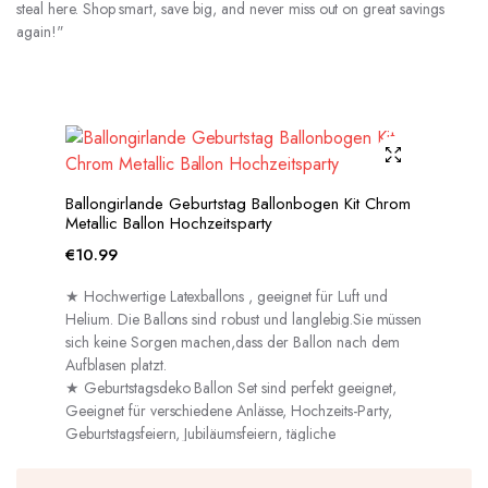
steal here. Shop smart, save big, and never miss out on great savings
again!"
Ballongirlande Geburtstag Ballonbogen Kit Chrom
Metallic Ballon Hochzeitsparty
€
10.99
★ Hochwertige Latexballons , geeignet für Luft und
Helium. Die Ballons sind robust und langlebig.Sie müssen
sich keine Sorgen machen,dass der Ballon nach dem
Aufblasen platzt.
★ Geburtstagsdeko Ballon Set sind perfekt geeignet,
Geeignet für verschiedene Anlässe, Hochzeits-Party,
Geburtstagsfeiern, Jubiläumsfeiern, tägliche
Dekorationen usw.