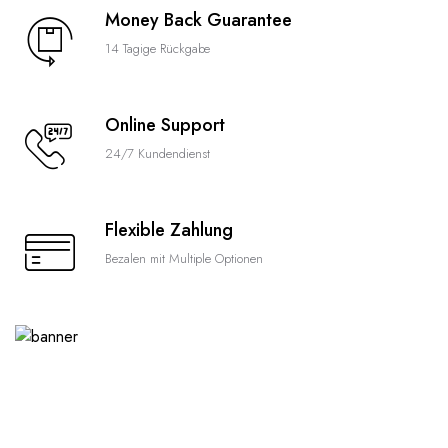
Money Back Guarantee
14 Tagige Rückgabe
Online Support
24/7 Kundendienst
Flexible Zahlung
Bezalen mit Multiple Optionen