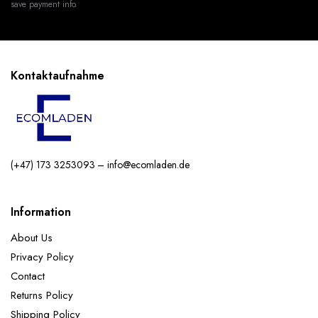
save payment info.
Kontaktaufnahme
(+47) 173 3253093 – info@ecomladen.de
Information
About Us
Privacy Policy
Contact
Returns Policy
Shipping Policy