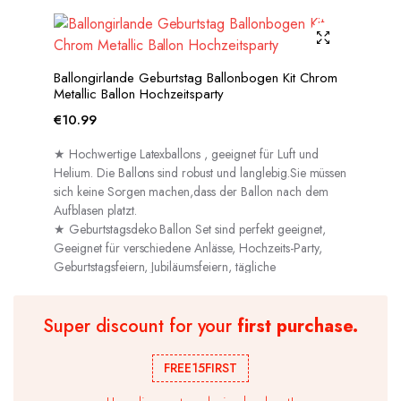
Ballongirlande Geburtstag Ballonbogen Kit Chrom
Metallic Ballon Hochzeitsparty
€
10.99
★ Hochwertige Latexballons , geeignet für Luft und
Helium. Die Ballons sind robust und langlebig.Sie müssen
sich keine Sorgen machen,dass der Ballon nach dem
Aufblasen platzt.
★ Geburtstagsdeko Ballon Set sind perfekt geeignet,
Geeignet für verschiedene Anlässe, Hochzeits-Party,
Geburtstagsfeiern, Jubiläumsfeiern, tägliche
Dekorationen usw.
Super discount for your
first purchase.
FREE15FIRST