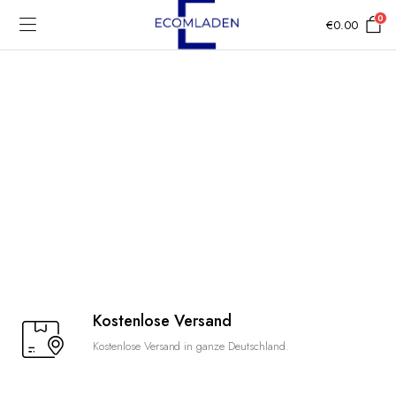
0
€
0.00
Kostenlose Versand
Kostenlose Versand in ganze Deutschland.