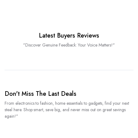
Latest Buyers Reviews
"Discover Genuine Feedback: Your Voice Matters!"
Don't Miss The Last Deals
From electronics to fashion, home essentials to gadgets, find your next
steal here. Shop smart, save big, and never miss out on great savings
again!"