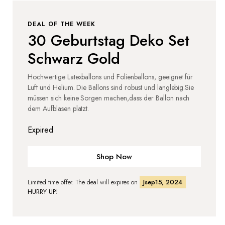
DEAL OF THE WEEK
30 Geburtstag Deko Set
Schwarz Gold
Hochwertige Latexballons und Folienballons, geeignet für
Luft und Helium. Die Ballons sind robust und langlebig.Sie
müssen sich keine Sorgen machen,dass der Ballon nach
dem Aufblasen platzt.
Expired
Shop Now
Limited time offer. The deal will expires on
Jsep15, 2024
HURRY UP!