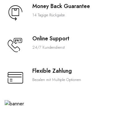
Money Back Guarantee
14 Tagige Rückgabe
Online Support
24/7 Kundendienst
Flexible Zahlung
Bezalen mit Multiple Optionen