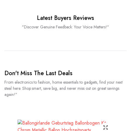
Latest Buyers Reviews
"Discover Genuine Feedback: Your Voice Matters!"
Don't Miss The Last Deals
From electronics to fashion, home essentials to gadgets, find your next
steal here. Shop smart, save big, and never miss out on great savings
again!"