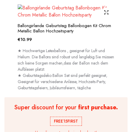
Ballongirlande Geburtstag Ballonbogen Kit Chrom
Metallic Ballon Hochzeitsparty
€
10.99
★ Hochwertige Latexballons , geeignet für Luft und
Helium. Die Ballons sind robust und langlebig.Sie müssen
sich keine Sorgen machen,dass der Ballon nach dem
Aufblasen platzt.
★ Geburtstagsdeko Ballon Set sind perfekt geeignet,
Geeignet für verschiedene Anlässe, Hochzeits-Party,
Geburtstagsfeiern, Jubiläumsfeiern, tägliche
Dekorationen usw.
Super discount for your
first purchase.
FREE15FIRST