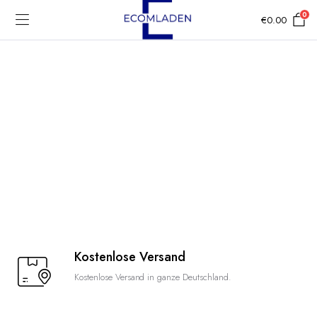
0
€
0.00
Kostenlose Versand
Kostenlose Versand in ganze Deutschland.