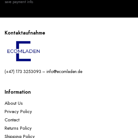
save payment info.
Kontaktaufnahme
(+47) 173 3253093 – info@ecomladen.de
Information
About Us
Privacy Policy
Contact
Returns Policy
Shipping Policy