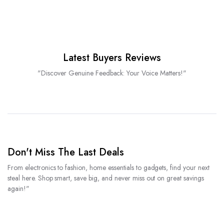
Latest Buyers Reviews
"Discover Genuine Feedback: Your Voice Matters!"
Don't Miss The Last Deals
From electronics to fashion, home essentials to gadgets, find your next
steal here. Shop smart, save big, and never miss out on great savings
again!"