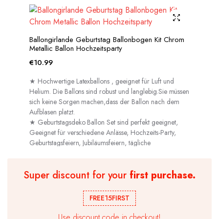
Ballongirlande Geburtstag Ballonbogen Kit Chrom
Metallic Ballon Hochzeitsparty
€
10.99
★ Hochwertige Latexballons , geeignet für Luft und
Helium. Die Ballons sind robust und langlebig.Sie müssen
sich keine Sorgen machen,dass der Ballon nach dem
Aufblasen platzt.
★ Geburtstagsdeko Ballon Set sind perfekt geeignet,
Geeignet für verschiedene Anlässe, Hochzeits-Party,
Geburtstagsfeiern, Jubiläumsfeiern, tägliche
Dekorationen usw.
Super discount for your
first purchase.
FREE15FIRST
Use discount code in checkout!