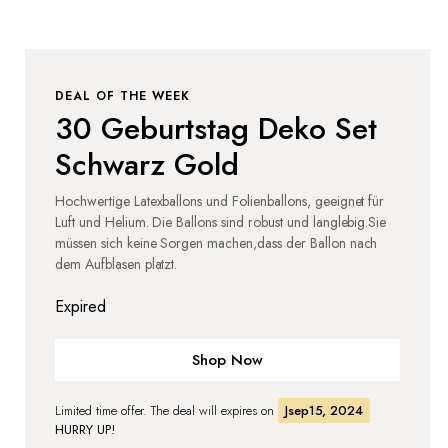
DEAL OF THE WEEK
30 Geburtstag Deko Set
Schwarz Gold
Hochwertige Latexballons und Folienballons, geeignet für
Luft und Helium. Die Ballons sind robust und langlebig.Sie
müssen sich keine Sorgen machen,dass der Ballon nach
dem Aufblasen platzt.
Expired
Shop Now
Limited time offer. The deal will expires on
Jsep15, 2024
HURRY UP!