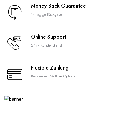
Money Back Guarantee
14 Tagige Rückgabe
Online Support
24/7 Kundendienst
Flexible Zahlung
Bezalen mit Multiple Optionen