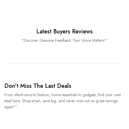
Latest Buyers Reviews
"Discover Genuine Feedback: Your Voice Matters!"
Don't Miss The Last Deals
From electronics to fashion, home essentials to gadgets, find your next
steal here. Shop smart, save big, and never miss out on great savings
again!"