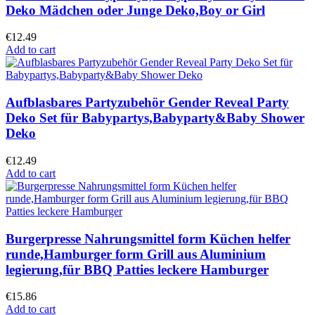
Deko Mädchen oder Junge Deko,Boy or Girl
€
12.49
Add to cart
Aufblasbares Partyzubehör Gender Reveal Party
Deko Set für Babypartys,Babyparty&Baby Shower
Deko
€
12.49
Add to cart
Burgerpresse Nahrungsmittel form Küchen helfer
runde,Hamburger form Grill aus Aluminium
legierung,für BBQ Patties leckere Hamburger
€
15.86
Add to cart