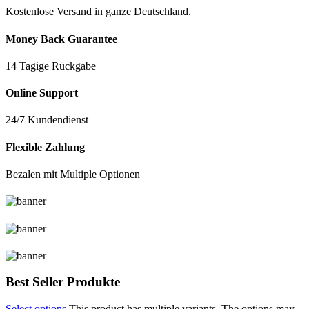
Kostenlose Versand in ganze Deutschland.
Money Back Guarantee
14 Tagige Rückgabe
Online Support
24/7 Kundendienst
Flexible Zahlung
Bezalen mit Multiple Optionen
Best Seller Produkte
Select options
This product has multiple variants. The options may