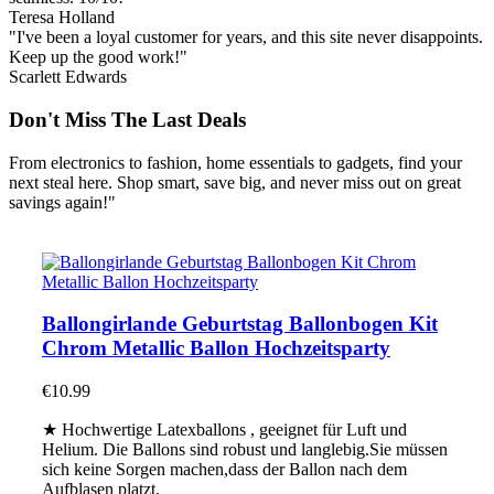
Teresa Holland
"I've been a loyal customer for years, and this site never disappoints.
Keep up the good work!"
Scarlett Edwards
Don't Miss The Last Deals
From electronics to fashion, home essentials to gadgets, find your
next steal here. Shop smart, save big, and never miss out on great
savings again!"
Ballongirlande Geburtstag Ballonbogen Kit
Chrom Metallic Ballon Hochzeitsparty
€
10.99
★ Hochwertige Latexballons , geeignet für Luft und
Helium. Die Ballons sind robust und langlebig.Sie müssen
sich keine Sorgen machen,dass der Ballon nach dem
Aufblasen platzt.