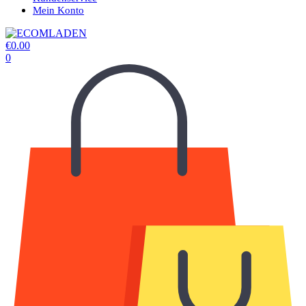
Mein Konto
€
0.00
0