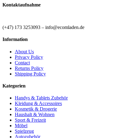
ACHTUNG! Nicht für Kinder unter 3 Jahren
Kontaktaufnahme
geeignet.
(+47) 173 3253093 – info@ecomladen.de
Information
About Us
Privacy Policy
Contact
Returns Policy
Shipping Policy
Kategorien
Handys & Tablets Zubehör
Kleidung & Accessoires
Kosmetik & Drogerie
Haushalt & Wohnen
Sport & Freizeit
Möbel
Spielzeug
Autozubehör