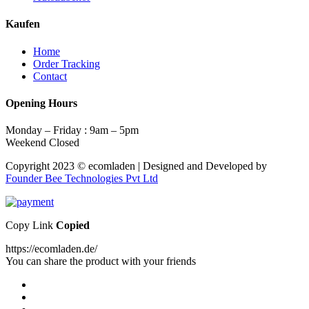
Kaufen
Home
Order Tracking
Contact
Opening Hours
Monday – Friday : 9am – 5pm
Weekend Closed
Copyright 2023 © ecomladen | Designed and Developed by
Founder Bee Technologies Pvt Ltd
Copy Link
Copied
https://ecomladen.de/
You can share the product with your friends