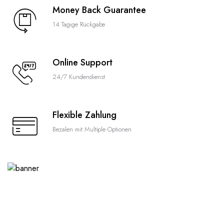
Money Back Guarantee
14 Tagige Rückgabe
Online Support
24/7 Kundendienst
Flexible Zahlung
Bezalen mit Multiple Optionen