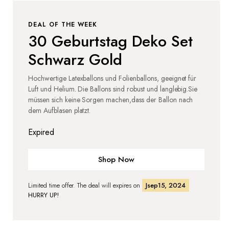
DEAL OF THE WEEK
30 Geburtstag Deko Set
Schwarz Gold
Hochwertige Latexballons und Folienballons, geeignet für
Luft und Helium. Die Ballons sind robust und langlebig.Sie
müssen sich keine Sorgen machen,dass der Ballon nach
dem Aufblasen platzt.
Expired
Shop Now
Limited time offer. The deal will expires on
Jsep15, 2024
HURRY UP!