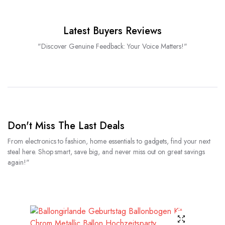
Latest Buyers Reviews
"Discover Genuine Feedback: Your Voice Matters!"
Don't Miss The Last Deals
From electronics to fashion, home essentials to gadgets, find your next
steal here. Shop smart, save big, and never miss out on great savings
again!"