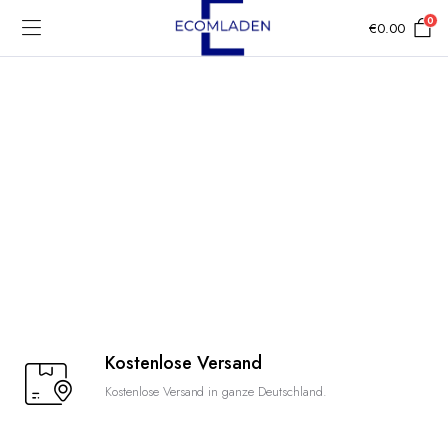
0
€
0.00
Kostenlose Versand
Kostenlose Versand in ganze Deutschland.