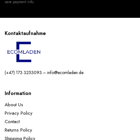
save payment info.
Kontaktaufnahme
(+47) 173 3253093 – info@ecomladen.de
Information
About Us
Privacy Policy
Contact
Returns Policy
Shipping Policy