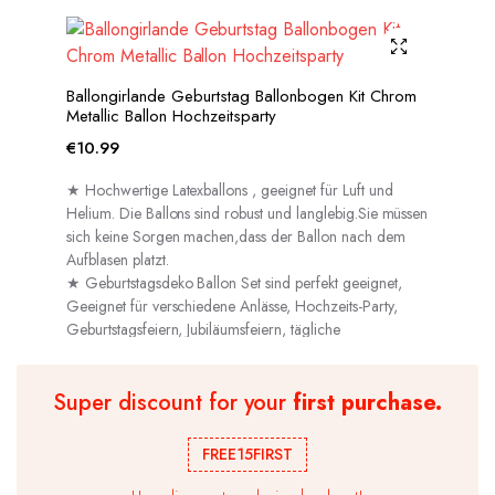
Ballongirlande Geburtstag Ballonbogen Kit Chrom
Metallic Ballon Hochzeitsparty
€
10.99
★ Hochwertige Latexballons , geeignet für Luft und
Helium. Die Ballons sind robust und langlebig.Sie müssen
sich keine Sorgen machen,dass der Ballon nach dem
Aufblasen platzt.
★ Geburtstagsdeko Ballon Set sind perfekt geeignet,
Geeignet für verschiedene Anlässe, Hochzeits-Party,
Geburtstagsfeiern, Jubiläumsfeiern, tägliche
Dekorationen usw.
Super discount for your
first purchase.
FREE15FIRST