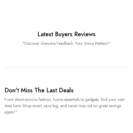
Latest Buyers Reviews
"Discover Genuine Feedback: Your Voice Matters!"
Don't Miss The Last Deals
From electronics to fashion, home essentials to gadgets, find your next
steal here. Shop smart, save big, and never miss out on great savings
again!"