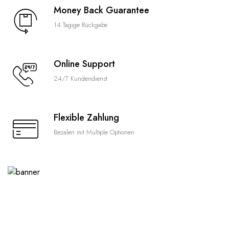
Money Back Guarantee
14 Tagige Rückgabe
Online Support
24/7 Kundendienst
Flexible Zahlung
Bezalen mit Multiple Optionen