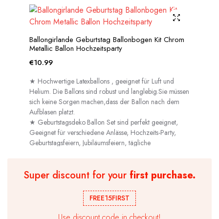
Ballongirlande Geburtstag Ballonbogen Kit Chrom
Metallic Ballon Hochzeitsparty
€
10.99
★ Hochwertige Latexballons , geeignet für Luft und
Helium. Die Ballons sind robust und langlebig.Sie müssen
sich keine Sorgen machen,dass der Ballon nach dem
Aufblasen platzt.
★ Geburtstagsdeko Ballon Set sind perfekt geeignet,
Geeignet für verschiedene Anlässe, Hochzeits-Party,
Geburtstagsfeiern, Jubiläumsfeiern, tägliche
Dekorationen usw.
Super discount for your
first purchase.
FREE15FIRST
Use discount code in checkout!