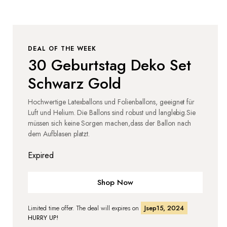
DEAL OF THE WEEK
30 Geburtstag Deko Set
Schwarz Gold
Hochwertige Latexballons und Folienballons, geeignet für
Luft und Helium. Die Ballons sind robust und langlebig.Sie
müssen sich keine Sorgen machen,dass der Ballon nach
dem Aufblasen platzt.
Expired
Shop Now
Limited time offer. The deal will expires on
Jsep15, 2024
HURRY UP!