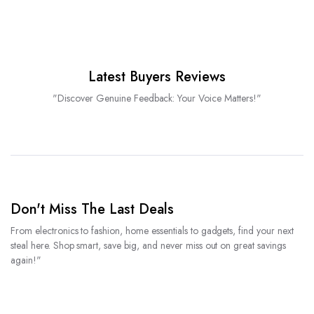
Latest Buyers Reviews
"Discover Genuine Feedback: Your Voice Matters!"
Don't Miss The Last Deals
From electronics to fashion, home essentials to gadgets, find your next
steal here. Shop smart, save big, and never miss out on great savings
again!"