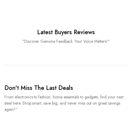
Latest Buyers Reviews
"Discover Genuine Feedback: Your Voice Matters!"
Don't Miss The Last Deals
From electronics to fashion, home essentials to gadgets, find your next
steal here. Shop smart, save big, and never miss out on great savings
again!"