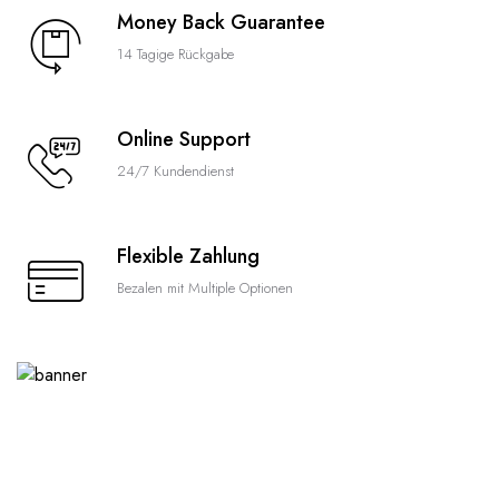
Money Back Guarantee
14 Tagige Rückgabe
Online Support
24/7 Kundendienst
Flexible Zahlung
Bezalen mit Multiple Optionen