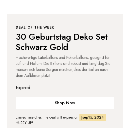
DEAL OF THE WEEK
30 Geburtstag Deko Set
Schwarz Gold
Hochwertige Latexballons und Folienballons, geeignet für
Luft und Helium. Die Ballons sind robust und langlebig.Sie
müssen sich keine Sorgen machen,dass der Ballon nach
dem Aufblasen platzt.
Expired
Shop Now
Limited time offer. The deal will expires on
Jsep15, 2024
HURRY UP!