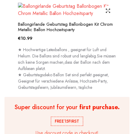
Ballongirlande Geburtstag Ballonbogen Kit Chrom
Metallic Ballon Hochzeitsparty
€
10.99
★ Hochwertige Latexballons , geeignet für Luft und
Helium. Die Ballons sind robust und langlebig.Sie müssen
sich keine Sorgen machen,dass der Ballon nach dem
Aufblasen platzt.
★ Geburtstagsdeko Ballon Set sind perfekt geeignet,
Geeignet für verschiedene Anlässe, Hochzeits-Party,
Geburtstagsfeiern, Jubiläumsfeiern, tägliche
Dekorationen usw.
Super discount for your
first purchase.
FREE15FIRST
Use discount code in checkout!