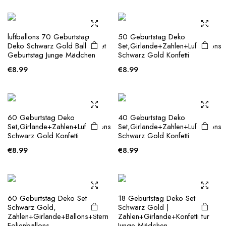
luftballons 70 Geburtstag
50 Geburtstag Deko
Deko Schwarz Gold Ballon set
Set,Girlande+Zahlen+Luftballons
Geburtstag Junge Mädchen
Schwarz Gold Konfetti
€
8.99
€
8.99
60 Geburtstag Deko
40 Geburtstag Deko
Set,Girlande+Zahlen+Luftballons
Set,Girlande+Zahlen+Luftballons
Schwarz Gold Konfetti
Schwarz Gold Konfetti
€
8.99
€
8.99
60 Geburtstag Deko Set
18 Geburtstag Deko Set
Schwarz Gold,
Schwarz Gold |
Zahlen+Girlande+Ballons+Stern
Zahlen+Girlande+Konfetti für
Folienballons
Junge Mädchen