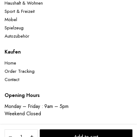
Haushalt & Wohnen
Sport & Freizeit
Möbel
Spielzeug
Autozubehör
Kaufen
Home
Order Tracking
Contact
Opening Hours
Monday – Friday : 9am – 5pm
Weekend Closed
Duschablage
Add to cart