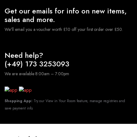
Get our emails for info on new items,
sales and more.
We'll email you a voucher worth £10 off your first order over £50.
Need help?
(+49) 173 3253093
We are available 8:00am – 7:00pm
Shopping App:
Try our View in Your Room feature, manage registries and
save payment info.