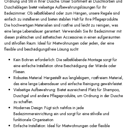
Ordnung und Stil in Ihrer Dusche. Unser Sortiment an Duschkörben und
Duschablagen bietet vielseitige Aufbewahrungslösungen für Ihr
Badezimmer. Ob selbstklebend oder zum Hängen, unsere Regale sind
einfach zu installieren und bieten stabilen Halt für Ihre Pflegeprodukte.
Die hochwertigen Materialien sind rostfrei und leicht zu reinigen, was
eine lange Lebensdauer garantiert. Verwandeln Sie Ihr Badezimmer mit
diesen praktischen und ästhetischen Accessoires in einen aufgeräumten
und stilvollen Raum. Ideal für Mietwohnungen oder jeden, der eine
flexible und beschädigungsfreie Lösung sucht
Kein Bohren erforderlich: Die selbstklebende Montage sorgt für
eine einfache Installation ohne Beschädigung der Wände oder
Fliesen.
Robustes Material: Hergestellt aus langlebigem, rostfreiem Material,
das eine lange Lebensdauer und einfache Reinigung gewährleistet.
Vielseitige Aufbewahrung: Bietet ausreichend Platz für Shampoo,
Duschgel und andere Pflegeprodukte, um Ordnung in der Dusche
zu schaffen.
Modernes Design: Fügt sich nahtlos in jede
Badezimmereinrichtung ein und sorgt für eine stilvolle und
funktionale Organisation
Einfache Installation: Ideal für Mietwohnungen oder flexible