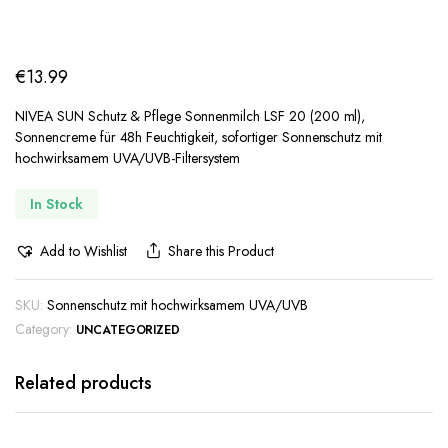
€
13.99
NIVEA SUN Schutz & Pflege Sonnenmilch LSF 20 (200 ml),
Sonnencreme für 48h Feuchtigkeit, sofortiger Sonnenschutz mit
hochwirksamem UVA/UVB-Filtersystem
In Stock
Add to Wishlist
Share this Product
SKU:
Sonnenschutz mit hochwirksamem UVA/UVB
Category:
UNCATEGORIZED
Related products