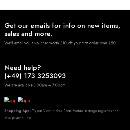
Get our emails for info on new items,
sales and more.
We'll email you a voucher worth £10 off your first order over £50.
Need help?
(+49) 173 3253093
We are available 8:00am – 7:00pm
Shopping App:
Try our View in Your Room feature, manage registries and
save payment info.