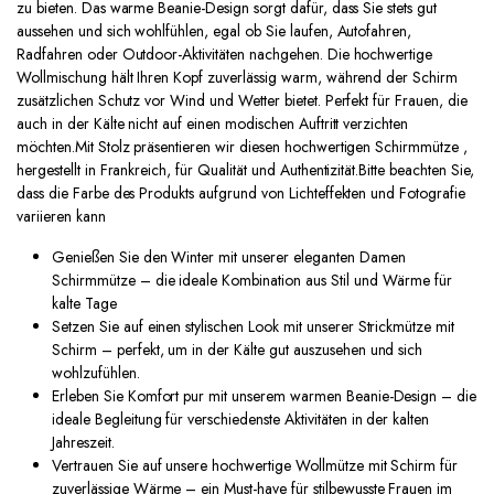
zu bieten. Das warme Beanie-Design sorgt dafür, dass Sie stets gut
aussehen und sich wohlfühlen, egal ob Sie laufen, Autofahren,
Radfahren oder Outdoor-Aktivitäten nachgehen. Die hochwertige
Wollmischung hält Ihren Kopf zuverlässig warm, während der Schirm
zusätzlichen Schutz vor Wind und Wetter bietet. Perfekt für Frauen, die
auch in der Kälte nicht auf einen modischen Auftritt verzichten
möchten.Mit Stolz präsentieren wir diesen hochwertigen Schirmmütze ,
hergestellt in Frankreich, für Qualität und Authentizität.Bitte beachten Sie,
dass die Farbe des Produkts aufgrund von Lichteffekten und Fotografie
variieren kann
Genießen Sie den Winter mit unserer eleganten Damen
Schirmmütze – die ideale Kombination aus Stil und Wärme für
kalte Tage
Setzen Sie auf einen stylischen Look mit unserer Strickmütze mit
Schirm – perfekt, um in der Kälte gut auszusehen und sich
wohlzufühlen.
Erleben Sie Komfort pur mit unserem warmen Beanie-Design – die
ideale Begleitung für verschiedenste Aktivitäten in der kalten
Jahreszeit.
Vertrauen Sie auf unsere hochwertige Wollmütze mit Schirm für
zuverlässige Wärme – ein Must-have für stilbewusste Frauen im