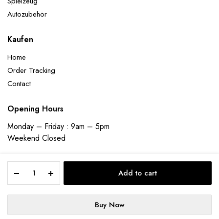
Spielzeug
Autozubehör
Kaufen
Home
Order Tracking
Contact
Opening Hours
Monday – Friday : 9am – 5pm
Weekend Closed
Strickmütze
Add to cart
Warm
gefütterte
Wintermütze
Copyright 2023 © ecomladen | Designed and Developed by
Founder
Buy Now
Strickmütze
Bee Technologies Pvt Ltd
STORE
SEARCH
WISHLIST
ACCOUNT
CATEGORIES
Beanie