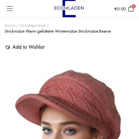
0
€
0.00
Home
Uncategorized
Strickmütze Warm gefütterte Wintermütze Strickmütze Beanie
Add to Wishlist