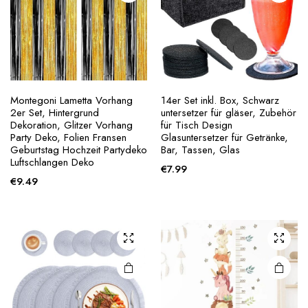
Montegoni Lametta Vorhang
14er Set inkl. Box, Schwarz
2er Set, Hintergrund
untersetzer für gläser, Zubehör
Dekoration, Glitzer Vorhang
für Tisch Design
Party Deko, Folien Fransen
Glasuntersetzer für Getränke,
Geburtstag Hochzeit Partydeko
Bar, Tassen, Glas
Luftschlangen Deko
€
7.99
€
9.49