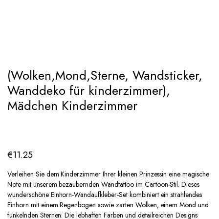
Add to Wishlist
(Wolken,Mond,Sterne, Wandsticker,
Wanddeko für kinderzimmer),
Mädchen Kinderzimmer
€
11.25
Verleihen Sie dem Kinderzimmer Ihrer kleinen Prinzessin eine magische
Note mit unserem bezaubernden Wandtattoo im Cartoon-Stil. Dieses
wunderschöne Einhorn-Wandaufkleber-Set kombiniert ein strahlendes
Einhorn mit einem Regenbogen sowie zarten Wolken, einem Mond und
funkelnden Sternen. Die lebhaften Farben und detailreichen Designs