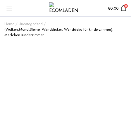
0
€
0.00
Home
Uncategorized
(Wolken,Mond,Sterne, Wandsticker, Wanddeko für kinderzimmer),
Mädchen Kinderzimmer