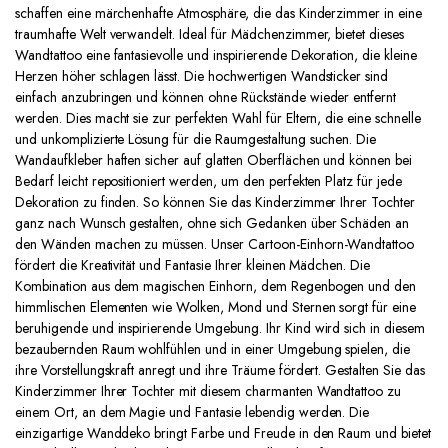
schaffen eine märchenhafte Atmosphäre, die das Kinderzimmer in eine
traumhafte Welt verwandelt. Ideal für Mädchenzimmer, bietet dieses
Wandtattoo eine fantasievolle und inspirierende Dekoration, die kleine
Herzen höher schlagen lässt. Die hochwertigen Wandsticker sind
einfach anzubringen und können ohne Rückstände wieder entfernt
werden. Dies macht sie zur perfekten Wahl für Eltern, die eine schnelle
und unkomplizierte Lösung für die Raumgestaltung suchen. Die
Wandaufkleber haften sicher auf glatten Oberflächen und können bei
Bedarf leicht repositioniert werden, um den perfekten Platz für jede
Dekoration zu finden. So können Sie das Kinderzimmer Ihrer Tochter
ganz nach Wunsch gestalten, ohne sich Gedanken über Schäden an
den Wänden machen zu müssen. Unser Cartoon-Einhorn-Wandtattoo
fördert die Kreativität und Fantasie Ihrer kleinen Mädchen. Die
Kombination aus dem magischen Einhorn, dem Regenbogen und den
himmlischen Elementen wie Wolken, Mond und Sternen sorgt für eine
beruhigende und inspirierende Umgebung. Ihr Kind wird sich in diesem
bezaubernden Raum wohlfühlen und in einer Umgebung spielen, die
ihre Vorstellungskraft anregt und ihre Träume fördert. Gestalten Sie das
Kinderzimmer Ihrer Tochter mit diesem charmanten Wandtattoo zu
einem Ort, an dem Magie und Fantasie lebendig werden. Die
einzigartige Wanddeko bringt Farbe und Freude in den Raum und bietet