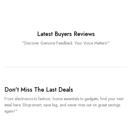
Latest Buyers Reviews
"Discover Genuine Feedback: Your Voice Matters!"
Don't Miss The Last Deals
From electronics to fashion, home essentials to gadgets, find your next
steal here. Shop smart, save big, and never miss out on great savings
again!"