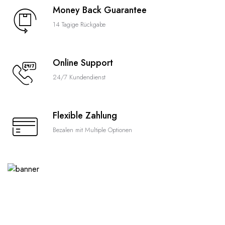
Money Back Guarantee
14 Tagige Rückgabe
Online Support
24/7 Kundendienst
Flexible Zahlung
Bezalen mit Multiple Optionen