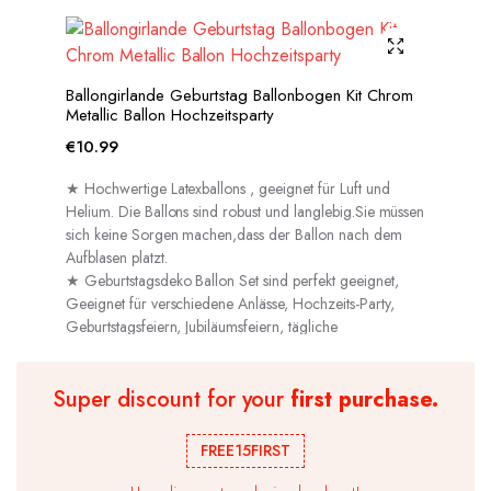
Ballongirlande Geburtstag Ballonbogen Kit Chrom
Metallic Ballon Hochzeitsparty
€
10.99
★ Hochwertige Latexballons , geeignet für Luft und
Helium. Die Ballons sind robust und langlebig.Sie müssen
sich keine Sorgen machen,dass der Ballon nach dem
Aufblasen platzt.
★ Geburtstagsdeko Ballon Set sind perfekt geeignet,
Geeignet für verschiedene Anlässe, Hochzeits-Party,
Geburtstagsfeiern, Jubiläumsfeiern, tägliche
Dekorationen usw.
Super discount for your
first purchase.
FREE15FIRST