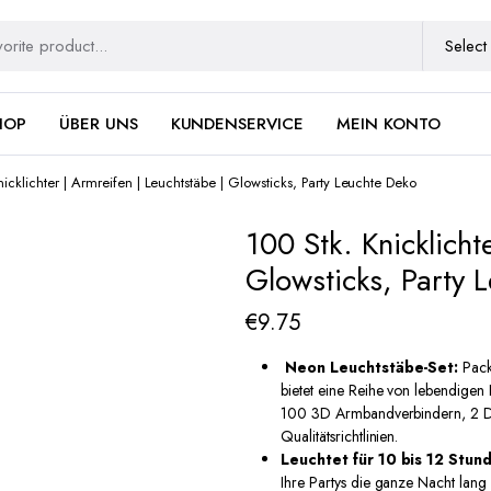
HOP
ÜBER UNS
KUNDENSERVICE
MEIN KONTO
nicklichter | Armreifen | Leuchtstäbe | Glowsticks, Party Leuchte Deko
100 Stk. Knicklicht
Glowsticks, Party 
€
9.75
Neon Leuchtstäbe-Set:
Pack
bietet eine Reihe von lebendigen
100 3D Armbandverbindern, 2 Dr
Qualitätsrichtlinien.
Leuchtet für 10 bis 12 Stun
Ihre Partys die ganze Nacht lang