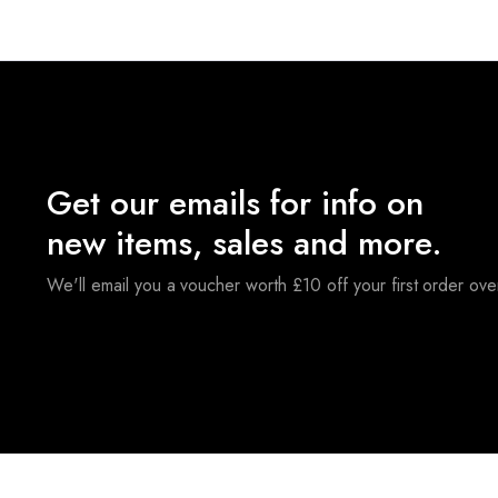
Get our emails for info on
new items, sales and more.
We'll email you a voucher worth £10 off your first order ov