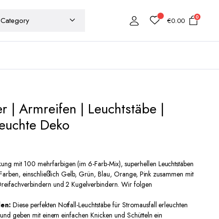
0
€
0.00
er | Armreifen | Leuchtstäbe |
Leuchte Deko
ung mit 100 mehrfarbigen (im 6-Farb-Mix), superhellen Leuchtstäben
 Farben, einschließlich Gelb, Grün, Blau, Orange, Pink zusammen mit
eifachverbindern und 2 Kugelverbindern. Wir folgen
den:
Diese perfekten Notfall-Leuchtstäbe für Stromausfall erleuchten
 und geben mit einem einfachen Knicken und Schütteln ein