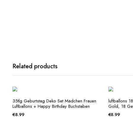
Related products
35tlg Geburtstag Deko Set Mädchen Frauen
luftballons 
Luftballons + Happy Birthday Buchstaben
Gold, 18 Ge
€
8.99
€
8.99