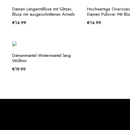
Damen LangarmBluse mit Glitzer,
Hochwertige Oversized
Bluse mit ausgeschnittenen Ärmeln
Damen Pullover Mit Bl
€
14.99
€
14.99
Damenmantel Wintermantel lang
Wollmix
€
19.99