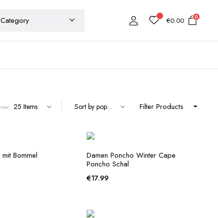
0
€
0.00
Filter Products
how:
 mit Bommel
Damen Poncho Winter Cape
Poncho Schal
€
17.99