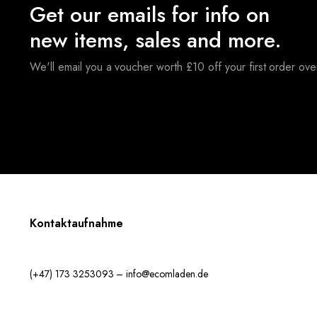
Get our emails for info on
new items, sales and more.
We'll email you a voucher worth £10 off your first order ov
Kontaktaufnahme
(+47) 173 3253093 – info@ecomladen.de