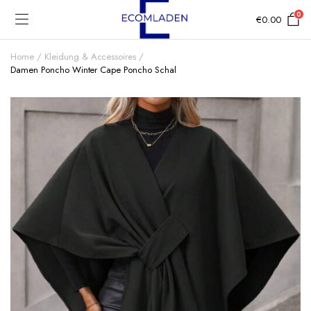
0
€
0.00
Home
Kleidung & Accessoires
Damen Poncho Winter Cape Poncho Schal