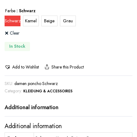
Farbe
: Schwarz
Schwarz
Kamel
Beige
Grau
Clear
In Stock
Add to Wishlist
Share this Product
SKU:
damen poncho Schwarz
Category:
KLEIDUNG & ACCESSOIRES
Additional information
Additional information