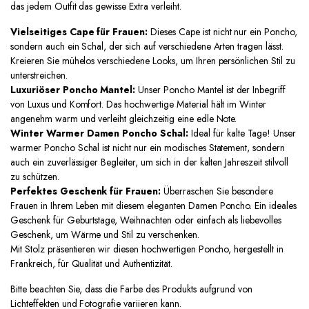
das jedem Outfit das gewisse Extra verleiht.
Vielseitiges Cape für Frauen:
Dieses Cape ist nicht nur ein Poncho,
sondern auch ein Schal, der sich auf verschiedene Arten tragen lässt.
Kreieren Sie mühelos verschiedene Looks, um Ihren persönlichen Stil zu
unterstreichen.
Luxuriöser Poncho Mantel:
Unser Poncho Mantel ist der Inbegriff
von Luxus und Komfort. Das hochwertige Material hält im Winter
angenehm warm und verleiht gleichzeitig eine edle Note.
Winter Warmer Damen Poncho Schal:
Ideal für kalte Tage! Unser
warmer Poncho Schal ist nicht nur ein modisches Statement, sondern
auch ein zuverlässiger Begleiter, um sich in der kalten Jahreszeit stilvoll
zu schützen.
Perfektes Geschenk für Frauen:
Überraschen Sie besondere
Frauen in Ihrem Leben mit diesem eleganten Damen Poncho. Ein ideales
Geschenk für Geburtstage, Weihnachten oder einfach als liebevolles
Geschenk, um Wärme und Stil zu verschenken.
Mit Stolz präsentieren wir diesen hochwertigen Poncho, hergestellt in
Frankreich, für Qualität und Authentizität.
Bitte beachten Sie, dass die Farbe des Produkts aufgrund von
Lichteffekten und Fotografie variieren kann.