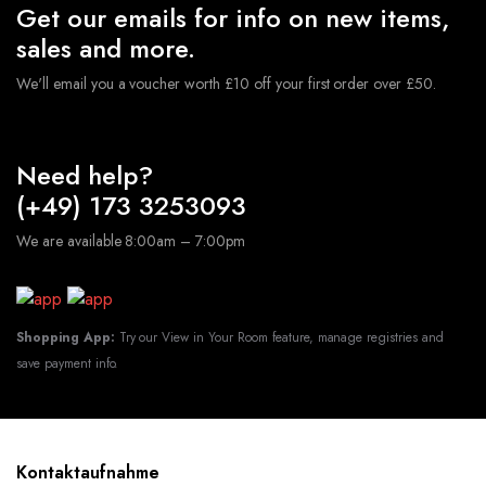
Get our emails for info on new items,
sales and more.
We'll email you a voucher worth £10 off your first order over £50.
Need help?
(+49) 173 3253093
We are available 8:00am – 7:00pm
Shopping App:
Try our View in Your Room feature, manage registries and
save payment info.
Kontaktaufnahme