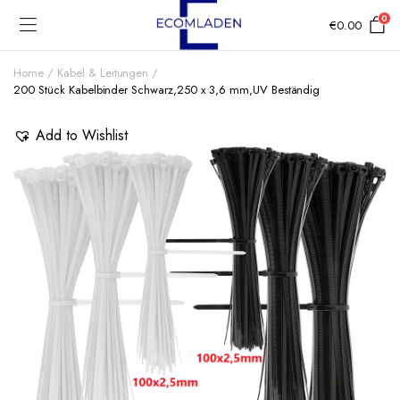
0
€
0.00
Home
Kabel & Leitungen
200 Stück Kabelbinder Schwarz,250 x 3,6 mm,UV Beständig
Add to Wishlist