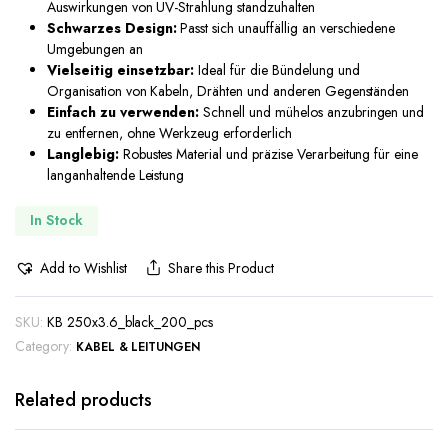
Auswirkungen von UV-Strahlung standzuhalten
Schwarzes Design:
Passt sich unauffällig an verschiedene
Umgebungen an
Vielseitig einsetzbar:
Ideal für die Bündelung und
Organisation von Kabeln, Drähten und anderen Gegenständen
Einfach zu verwenden:
Schnell und mühelos anzubringen und
zu entfernen, ohne Werkzeug erforderlich
Langlebig:
Robustes Material und präzise Verarbeitung für eine
langanhaltende Leistung
In Stock
Add to Wishlist
Share this Product
SKU:
KB 250x3.6_black_200_pcs
Category:
KABEL & LEITUNGEN
Related products