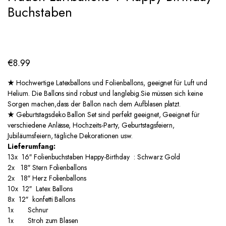
Buchstaben
€
8.99
★
Hochwertige Latexballons und Folienballons, geeignet für Luft und
Helium. Die Ballons sind robust und langlebig.Sie müssen sich keine
Sorgen machen,dass der Ballon nach dem Aufblasen platzt.
★
Geburtstagsdeko Ballon Set sind perfekt geeignet, Geeignet für
verschiedene Anlässe, Hochzeits-Party, Geburtstagsfeiern,
Jubiläumsfeiern, tägliche Dekorationen usw.
Lieferumfang:
13x 16″ Folienbuchstaben Happy-Birthday : Schwarz Gold
2x 18″ Stern Folienballons
2x 18″ Herz Folienballons
10x 12″ Latex Ballons
8x 12″ konfetti Ballons
1x Schnur
1x Stroh zum Blasen