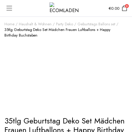
0
€
0.00
Home
Haushalt & Wohnen
Party Deko
Geburtstags Ballons set
35tlg Geburtstag Deko Set Mädchen Frauen Luftballons + Happy
Birthday Buchstaben
Add to Wishlist
35tlg Geburtstag Deko Set Mädchen
Frauen Luftballons + Happy Birthday