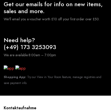
Get our emails for info on new items,
sales and more.
We'll email you a voucher worth £10 off your first order over £50.
Need help?
(+49) 173 3253093
We are available 8:00am – 7:00pm
Shopping App:
Try our View in Your Room feature, manage registries and
save payment info.
Kontaktaufnahme