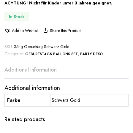
ACHTUNG! Nicht für Kinder unter 3 Jahren geeignet.
In Stock
Add to Wishlist
Share this Product
SKU:
35tlg Geburtstag Schwarz Gold
Categories:
,
GEBURTSTAGS BALLONS SET
PARTY DEKO
Additional information
Additional information
Farbe
Schwarz Gold
Related products