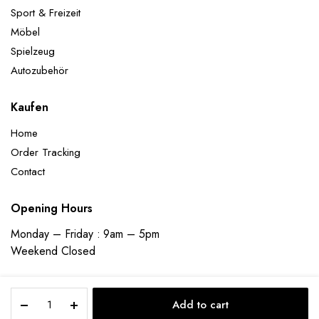
Sport & Freizeit
Möbel
Spielzeug
Autozubehör
Kaufen
Home
Order Tracking
Contact
Opening Hours
Monday – Friday : 9am – 5pm
Weekend Closed
35tlg
Add to cart
Geburtstag