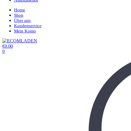
Home
Shop
Über uns
Kundenservice
Mein Konto
€
0.00
0