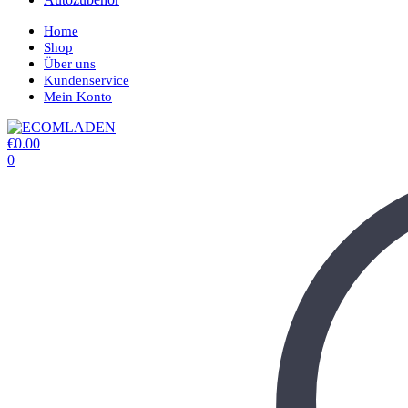
Home
Shop
Über uns
Kundenservice
Mein Konto
€
0.00
0