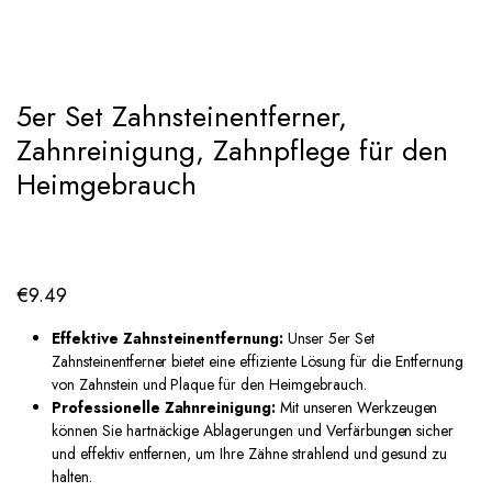
Add to Wishlist
5er Set Zahnsteinentferner,
Zahnreinigung, Zahnpflege für den
Heimgebrauch
€
9.49
Effektive Zahnsteinentfernung:
Unser 5er Set
Zahnsteinentferner bietet eine effiziente Lösung für die Entfernung
von Zahnstein und Plaque für den Heimgebrauch.
Professionelle Zahnreinigung:
Mit unseren Werkzeugen
können Sie hartnäckige Ablagerungen und Verfärbungen sicher
und effektiv entfernen, um Ihre Zähne strahlend und gesund zu
halten.