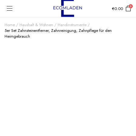
0
€
0.00
Home
Haushalt & Wohnen
Handinstrumente
5er Set Zahnsteinentferner, Zahnreinigung, Zahnpflege für den
Heimgebrauch