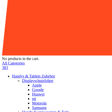
No products in the cart.
All Categories
383
Handys & Tablets Zubehör
Displayschutzfolien
Apple
Google
Huawei
mi
Motorola
Samsung