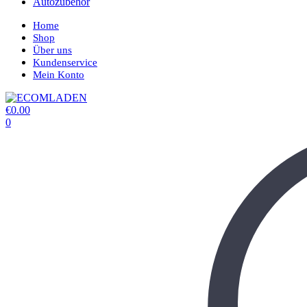
Autozubehör
Home
Shop
Über uns
Kundenservice
Mein Konto
€
0.00
0