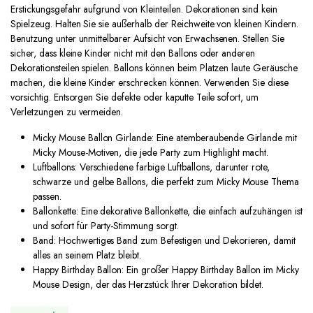
Erstickungsgefahr aufgrund von Kleinteilen. Dekorationen sind kein
Spielzeug. Halten Sie sie außerhalb der Reichweite von kleinen Kindern.
Benutzung unter unmittelbarer Aufsicht von Erwachsenen. Stellen Sie
sicher, dass kleine Kinder nicht mit den Ballons oder anderen
Dekorationsteilen spielen. Ballons können beim Platzen laute Geräusche
machen, die kleine Kinder erschrecken können. Verwenden Sie diese
vorsichtig. Entsorgen Sie defekte oder kaputte Teile sofort, um
Verletzungen zu vermeiden.
Micky Mouse Ballon Girlande: Eine atemberaubende Girlande mit
Micky Mouse-Motiven, die jede Party zum Highlight macht.
Luftballons: Verschiedene farbige Luftballons, darunter rote,
schwarze und gelbe Ballons, die perfekt zum Micky Mouse Thema
passen.
Ballonkette: Eine dekorative Ballonkette, die einfach aufzuhängen ist
und sofort für Party-Stimmung sorgt.
Band: Hochwertiges Band zum Befestigen und Dekorieren, damit
alles an seinem Platz bleibt.
Happy Birthday Ballon: Ein großer Happy Birthday Ballon im Micky
Mouse Design, der das Herzstück Ihrer Dekoration bildet.