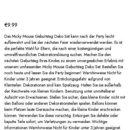
€
9.99
Das Micky Mouse Geburtstag Deko Set kann nach der Party leicht
aufbewahrt und bei der nächsten Feier wiederverwendet werden. Es ist
die perfekte Wahl für Eltern, die nach einer kostengünstigen und
umweltfreundlichen Dekorationslösung suchen. Machen Sie den
nächsten Geburtstag Ihres Kindes zu einem unvergesslichen Erlebnis mit
unserem umfassenden Micky Mouse Geburtstag Deko Set. Bestellen Sie
noch heute und lassen Sie die Party beginnen! Warnhinweise Nicht für
Kinder unter 3 Jahren geeignet. Erstickungsgefahr aufgrund von
Kleinteilen. Dekorationen sind kein Spielzeug. Halten Sie sie außerhalb
der Reichweite von kleinen Kindern. Benutzung unter unmittelbarer
Aufsicht von Erwachsenen. Stellen Sie sicher, dass kleine Kinder nicht mit
den Ballons oder anderen Dekorationsteilen spielen. Ballons können
beim Platzen laute Geräusche machen, die kleine Kinder erschrecken
können. Verwenden Sie diese vorsichtig. Entsorgen Sie defekte oder
kaputte Teile sofort, um Verletzungen zu vermeiden. Wichtige
Informationen Warnhinweise Nicht für Kinder unter 3 Jahren geeignet.