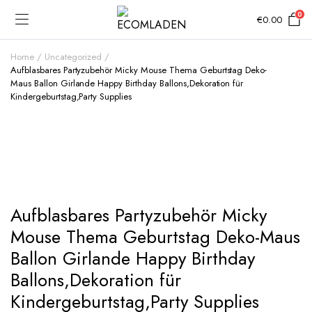
0
€
0.00
Home
Uncategorized
Aufblasbares Partyzubehör Micky Mouse Thema Geburtstag Deko-
Maus Ballon Girlande Happy Birthday Ballons,Dekoration für
Kindergeburtstag,Party Supplies
Add to Wishlist
Aufblasbares Partyzubehör Micky
Mouse Thema Geburtstag Deko-Maus
Ballon Girlande Happy Birthday
Ballons,Dekoration für
Kindergeburtstag,Party Supplies