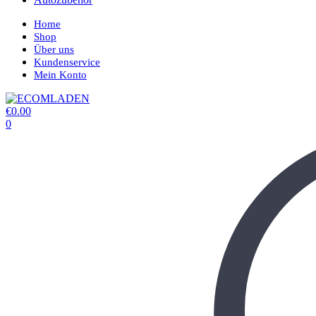
Home
Shop
Über uns
Kundenservice
Mein Konto
€
0.00
0