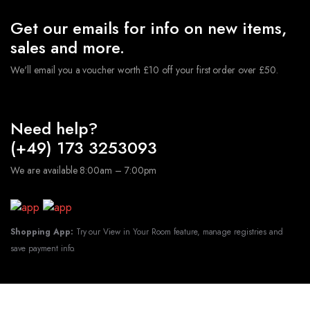
Get our emails for info on new items,
sales and more.
We'll email you a voucher worth £10 off your first order over £50.
Need help?
(+49) 173 3253093
We are available 8:00am – 7:00pm
Shopping App:
Try our View in Your Room feature, manage registries and
save payment info.