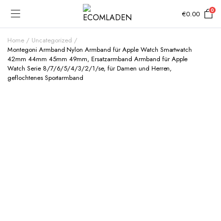
0
€
0.00
Home
Uncategorized
Montegoni Armband Nylon Armband für Apple Watch Smartwatch
42mm 44mm 45mm 49mm, Ersatzarmband Armband für Apple
Watch Serie 8/7/6/5/4/3/2/1/se, für Damen und Herren,
geflochtenes Sportarmband