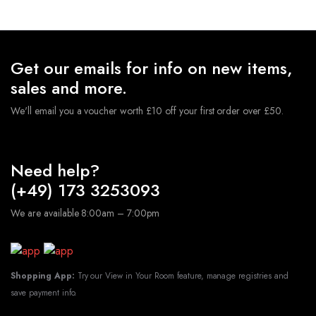
Get our emails for info on new items,
sales and more.
We'll email you a voucher worth £10 off your first order over £50.
Need help?
(+49) 173 3253093
We are available 8:00am – 7:00pm
Shopping App:
Try our View in Your Room feature, manage registries and
save payment info.