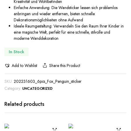
Kreativität und Wohlbefinden
Einfache Anwendung: Die Wandsticker lassen sich problemlos
anbringen und wieder entfernen, bieten schnelle
Dekorationsmöglichkeiten ohne Aufwand
Ideale Raumgestaltung: Verwandeln Sie den Raum Ihrer Kinder in
eine magische Welt, perfekt für eine schnelle, stilvolle und
moderne Wanddekoration
In Stock
Add to Wishlist
Share this Product
SKU:
202231603_6pcs_Fox_Penguin_sticker
Category:
UNCATEGORIZED
Related products