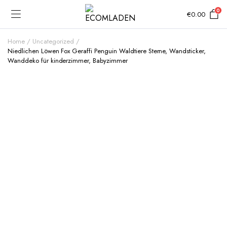
0
€
0.00
Home
Uncategorized
Niedlichen Löwen Fox Geraffi Penguin Waldtiere Sterne, Wandsticker,
Wanddeko für kinderzimmer, Babyzimmer