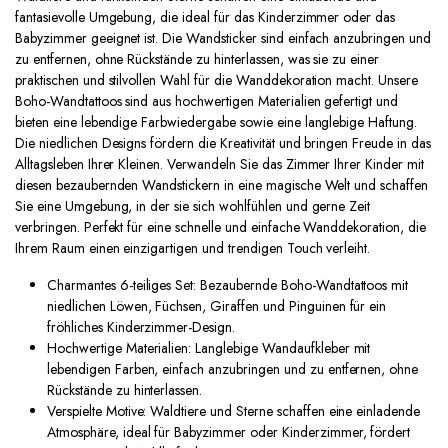
fantasievolle Umgebung, die ideal für das Kinderzimmer oder das
Babyzimmer geeignet ist. Die Wandsticker sind einfach anzubringen und
zu entfernen, ohne Rückstände zu hinterlassen, was sie zu einer
praktischen und stilvollen Wahl für die Wanddekoration macht. Unsere
Boho-Wandtattoos sind aus hochwertigen Materialien gefertigt und
bieten eine lebendige Farbwiedergabe sowie eine langlebige Haftung.
Die niedlichen Designs fördern die Kreativität und bringen Freude in das
Alltagsleben Ihrer Kleinen. Verwandeln Sie das Zimmer Ihrer Kinder mit
diesen bezaubernden Wandstickern in eine magische Welt und schaffen
Sie eine Umgebung, in der sie sich wohlfühlen und gerne Zeit
verbringen. Perfekt für eine schnelle und einfache Wanddekoration, die
Ihrem Raum einen einzigartigen und trendigen Touch verleiht.
Charmantes 6-teiliges Set: Bezaubernde Boho-Wandtattoos mit
niedlichen Löwen, Füchsen, Giraffen und Pinguinen für ein
fröhliches Kinderzimmer-Design.
Hochwertige Materialien: Langlebige Wandaufkleber mit
lebendigen Farben, einfach anzubringen und zu entfernen, ohne
Rückstände zu hinterlassen.
Verspielte Motive: Waldtiere und Sterne schaffen eine einladende
Atmosphäre, ideal für Babyzimmer oder Kinderzimmer, fördert