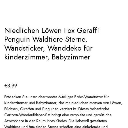
Add to Wishlist
Niedlichen Löwen Fox Geraffi
Penguin Waldtiere Sterne,
Wandsticker, Wanddeko für
kinderzimmer, Babyzimmer
€
8.99
Entdecken Sie unser charmantes 6-teiliges Boho-Wandtattoo für
Kinderzimmer und Babyzimmer, das mit niedlichen Motiven von Löwen,
Füchsen, Giraffen und Pinguinen verziert ist. Dieses farbenfrohe
Cartoon-Wandaufkleber-Set bringt eine verspielte und gemütliche
Atmosphäre in den Raum Ihres Kindes. Die liebevoll gestalteten
Waldtiere und funkelnden Sterne schaffen eine einladende und