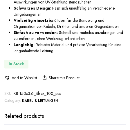
Auswirkungen von UV-Strahlung standzuhalten
Schwarzes Design:
Passt sich unauffällig an verschiedene
Umgebungen an
Vielseitig einsetzbar:
Ideal für die Bündelung und
Organisation von Kabeln, Drähten und anderen Gegenständen
Einfach zu verwenden:
Schnell und mühelos anzubringen und
zu entfernen, ohne Werkzeug erforderlich
Langlebig:
Robustes Material und präzise Verarbeitung für eine
langanhaltende Leistung
In Stock
Add to Wishlist
Share this Product
SKU:
KB 150x3.6_Black_100_pcs
Category:
KABEL & LEITUNGEN
Related products