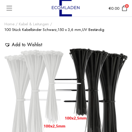
0
€
0.00
Home
Kabel & Leitungen
100 Stück Kabelbinder Schwarz,150 x 3,6 mm,UV Beständig
Add to Wishlist