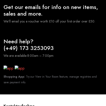
Get our emails for info on new items,
sales and more.
We'll email you a voucher worth £10 off your first order over £50.
Need help?
(+49) 173 3253093
We are available 8:00am – 7:00pm
Shopping App:
Try our View in Your Room feature, manage registries and
save payment info.