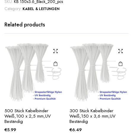
SKU:
KB 150x3.6_Black_200_pcs
Category:
KABEL & LEITUNGEN
Related products
500 Stück Kabelbinder
300 Stück Kabelbinder
Weiß,100 x 2,5 mm,UV
Weiß,150 x 3,6 mm,UV
Beständig
Beständig
€
5.99
€
6.49