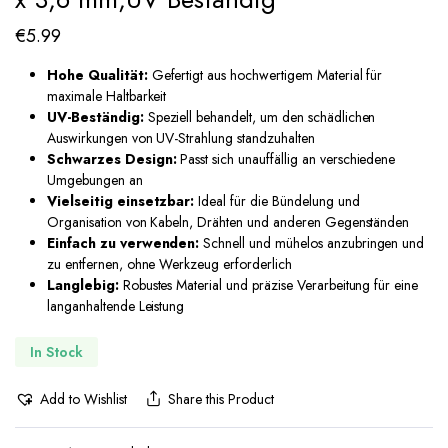
€
5.99
Hohe Qualität:
Gefertigt aus hochwertigem Material für
maximale Haltbarkeit
UV-Beständig:
Speziell behandelt, um den schädlichen
Auswirkungen von UV-Strahlung standzuhalten
Schwarzes Design:
Passt sich unauffällig an verschiedene
Umgebungen an
Vielseitig einsetzbar:
Ideal für die Bündelung und
Organisation von Kabeln, Drähten und anderen Gegenständen
Einfach zu verwenden:
Schnell und mühelos anzubringen und
zu entfernen, ohne Werkzeug erforderlich
Langlebig:
Robustes Material und präzise Verarbeitung für eine
langanhaltende Leistung
In Stock
Add to Wishlist
Share this Product