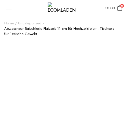
0
€
0.00
Home
Uncategorized
Abwaschbar Rutschfeste Platzsets 11 cm für Hochzeitsfeiern, Tischsets
für Esstische Gewebt