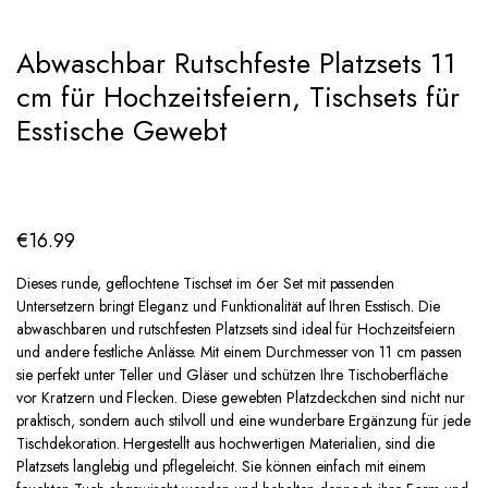
Add to Wishlist
Abwaschbar Rutschfeste Platzsets 11
cm für Hochzeitsfeiern, Tischsets für
Esstische Gewebt
€
16.99
Dieses runde, geflochtene Tischset im 6er Set mit passenden
Untersetzern bringt Eleganz und Funktionalität auf Ihren Esstisch. Die
abwaschbaren und rutschfesten Platzsets sind ideal für Hochzeitsfeiern
und andere festliche Anlässe. Mit einem Durchmesser von 11 cm passen
sie perfekt unter Teller und Gläser und schützen Ihre Tischoberfläche
vor Kratzern und Flecken. Diese gewebten Platzdeckchen sind nicht nur
praktisch, sondern auch stilvoll und eine wunderbare Ergänzung für jede
Tischdekoration. Hergestellt aus hochwertigen Materialien, sind die
Platzsets langlebig und pflegeleicht. Sie können einfach mit einem