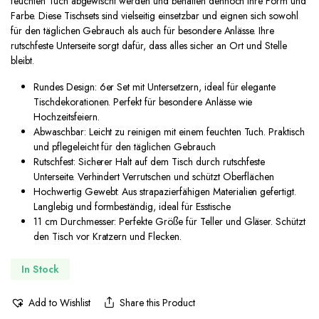
feuchten Tuch abgewischt werden und behalten dennoch ihre Form und
Farbe. Diese Tischsets sind vielseitig einsetzbar und eignen sich sowohl
für den täglichen Gebrauch als auch für besondere Anlässe. Ihre
rutschfeste Unterseite sorgt dafür, dass alles sicher an Ort und Stelle
bleibt.
Rundes Design: 6er Set mit Untersetzern, ideal für elegante
Tischdekorationen. Perfekt für besondere Anlässe wie
Hochzeitsfeiern.
Abwaschbar: Leicht zu reinigen mit einem feuchten Tuch. Praktisch
und pflegeleicht für den täglichen Gebrauch
Rutschfest: Sicherer Halt auf dem Tisch durch rutschfeste
Unterseite. Verhindert Verrutschen und schützt Oberflächen
Hochwertig Gewebt: Aus strapazierfähigen Materialien gefertigt.
Langlebig und formbeständig, ideal für Esstische
11 cm Durchmesser: Perfekte Größe für Teller und Gläser. Schützt
den Tisch vor Kratzern und Flecken.
In Stock
Add to Wishlist
Share this Product