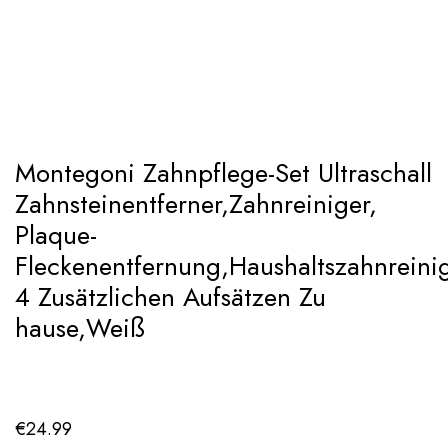
Add to Wishlist
Montegoni Zahnpflege-Set Ultraschall
Zahnsteinentferner,Zahnreiniger,
Plaque-
Fleckenentfernung,Haushaltszahnreinig
4 Zusätzlichen Aufsätzen Zu
hause,Weiß
€
24.99