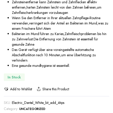
Zahnsteinentferner kann Zahnstein und Zahnflecken effektiv
entfernen,harten Zahnstein leicht von den Zähnen befreien,um
Zahnfleischerkrankungen vorzubeugen
Wenn Sie den Entferner in Ihrer aktuellen Zahnpflege-Routine
verwenden,verringert sich der Anteil an Bakterien im Mund,was zu
einem Frischere führt Atem
Bakterien im Mund führen zu Karies,Zahnfleischproblemen bis hin
zu Zahnverlust.Die Entfernung von Zahnstein ist essentiell für
gesunde Zähne
Das Gerät verfügt über eine voreingestellte automatische
Abschaltfunktion nach 10 Minuten,um eine Überhitzung zu
verhindern.
Eine gesunde mundhygiene ist essentiell.
In Stock
Add to Wishlist
Share this Product
SKU:
Electric_Dental_White_kit_add_4tips
Category:
UNCATEGORIZED