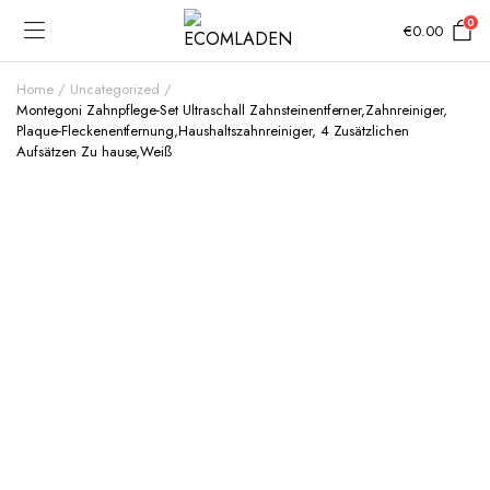
0
€
0.00
Home
Uncategorized
Montegoni Zahnpflege-Set Ultraschall Zahnsteinentferner,Zahnreiniger,
Plaque-Fleckenentfernung,Haushaltszahnreiniger, 4 Zusätzlichen
Aufsätzen Zu hause,Weiß