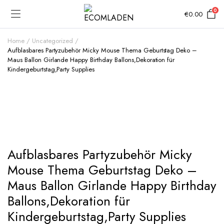
0
€
0.00
Home
Uncategorized
Aufblasbares Partyzubehör Micky Mouse Thema Geburtstag Deko –
Maus Ballon Girlande Happy Birthday Ballons,Dekoration für
Kindergeburtstag,Party Supplies
Add to Wishlist
Aufblasbares Partyzubehör Micky
Mouse Thema Geburtstag Deko –
Maus Ballon Girlande Happy Birthday
Ballons,Dekoration für
Kindergeburtstag,Party Supplies