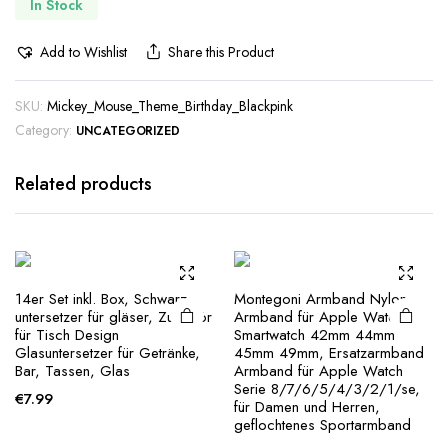
In Stock
Add to Wishlist
Share this Product
SKU:
Mickey_Mouse_Theme_Birthday_Blackpink
Category:
UNCATEGORIZED
Related products
14er Set inkl. Box, Schwarz
Montegoni Armband Nylon
untersetzer für gläser, Zubehör
Armband für Apple Watch
für Tisch Design
Smartwatch 42mm 44mm
Glasuntersetzer für Getränke,
45mm 49mm, Ersatzarmband
Bar, Tassen, Glas
Armband für Apple Watch
Serie 8/7/6/5/4/3/2/1/se,
€
7.99
für Damen und Herren,
geflochtenes Sportarmband