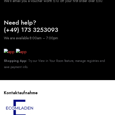
We'll email you a voucher worth £10 off your first order over £50.
Need help?
(+49) 173 3253093
We are available 8:00am – 7:00pm
Shopping App:
Try our View in Your Room feature, manage registries and
save payment info.
Kontaktaufnahme