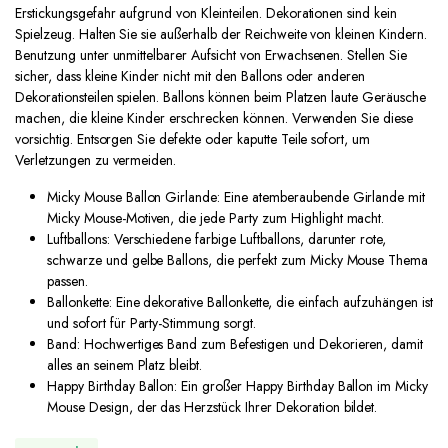
Erstickungsgefahr aufgrund von Kleinteilen. Dekorationen sind kein
Spielzeug. Halten Sie sie außerhalb der Reichweite von kleinen Kindern.
Benutzung unter unmittelbarer Aufsicht von Erwachsenen. Stellen Sie
sicher, dass kleine Kinder nicht mit den Ballons oder anderen
Dekorationsteilen spielen. Ballons können beim Platzen laute Geräusche
machen, die kleine Kinder erschrecken können. Verwenden Sie diese
vorsichtig. Entsorgen Sie defekte oder kaputte Teile sofort, um
Verletzungen zu vermeiden.
Micky Mouse Ballon Girlande: Eine atemberaubende Girlande mit
Micky Mouse-Motiven, die jede Party zum Highlight macht.
Luftballons: Verschiedene farbige Luftballons, darunter rote,
schwarze und gelbe Ballons, die perfekt zum Micky Mouse Thema
passen.
Ballonkette: Eine dekorative Ballonkette, die einfach aufzuhängen ist
und sofort für Party-Stimmung sorgt.
Band: Hochwertiges Band zum Befestigen und Dekorieren, damit
alles an seinem Platz bleibt.
Happy Birthday Ballon: Ein großer Happy Birthday Ballon im Micky
Mouse Design, der das Herzstück Ihrer Dekoration bildet.