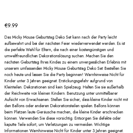
€
9.99
Das Micky Mouse Geburtstag Deko Set kann nach der Party leicht
aufbewahrt und bei der nächsten Feier wiederverwendet werden. Es ist
die perfekte Wahl für Eltern, die nach einer kostengünstigen und
umweltfreundlichen Dekorationslösung suchen. Machen Sie den
nächsten Geburtstag Ihres Kindes zu einem unvergesslichen Erlebnis mit
unserem umfassenden Micky Mouse Geburtstag Deko Set. Bestellen Sie
noch heute und lassen Sie die Party beginnen! Warnhinweise Nicht für
Kinder unter 3 Jahren geeignet. Erstickungsgefahr aufgrund von
Kleinteilen. Dekorationen sind kein Spielzeug. Halten Sie sie außerhalb
der Reichweite von kleinen Kindern. Benutzung unter unmittelbarer
Aufsicht von Erwachsenen. Stellen Sie sicher, dass kleine Kinder nicht mit
den Ballons oder anderen Dekorationsteilen spielen. Ballons können
beim Platzen laute Geräusche machen, die kleine Kinder erschrecken
können. Verwenden Sie diese vorsichtig. Entsorgen Sie defekte oder
kaputte Teile sofort, um Verletzungen zu vermeiden. Wichtige
Informationen Warnhinweise Nicht für Kinder unter 3 Jahren geeignet.