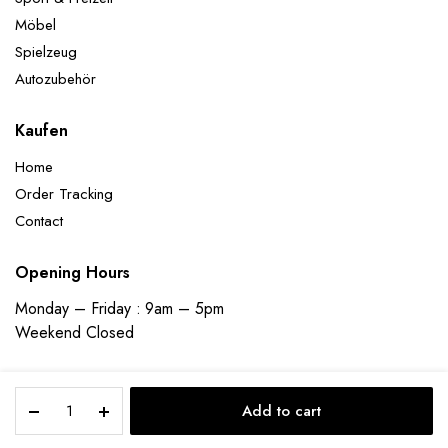
Möbel
Spielzeug
Autozubehör
Kaufen
Home
Order Tracking
Contact
Opening Hours
Monday – Friday : 9am – 5pm
Weekend Closed
Aufblasbares
Add to cart
Partyzubehör
Micky