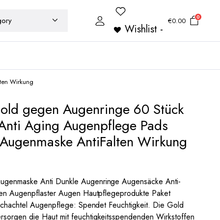
0
€
0.00
Wishlist -
ten Wirkung
ld gegen Augenringe 60 Stück
Anti Aging Augenpflege Pads
,Augenmaske AntiFalten Wirkung
ugenmaske Anti Dunkle Augenringe Augensäcke Anti-
lten Augenpflaster Augen Hautpflegeprodukte Paket
 Schachtel Augenpflege: Spendet Feuchtigkeit. Die Gold
sorgen die Haut mit feuchtigkeitsspendenden Wirkstoffen