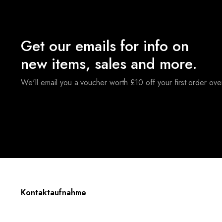
Get our emails for info on
new items, sales and more.
We'll email you a voucher worth £10 off your first order ov
Kontaktaufnahme