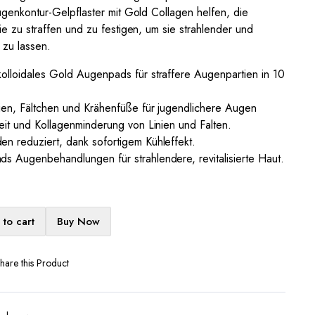
genkontur-Gelpflaster mit Gold Collagen helfen, die
e zu straffen und zu festigen, um sie strahlender und
 zu lassen.
olloidales Gold Augenpads für straffere Augenpartien in 10
nien, Fältchen und Krähenfüße für jugendlichere Augen
keit und Kollagenminderung von Linien und Falten.
n reduziert, dank sofortigem Kühleffekt.
s Augenbehandlungen für strahlendere, revitalisierte Haut.
to cart
Buy Now
hare this Product