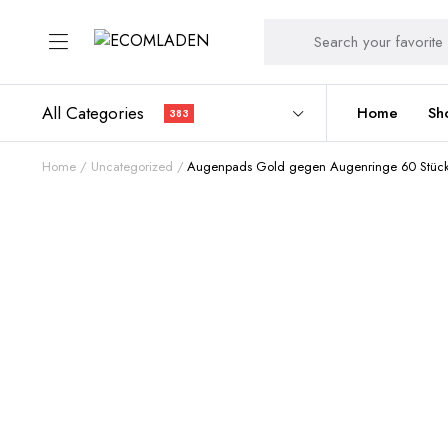
All Categories
Home
Sh
383
Home
Uncategorized
Augenpads Gold gegen Augenringe 60 Stück 