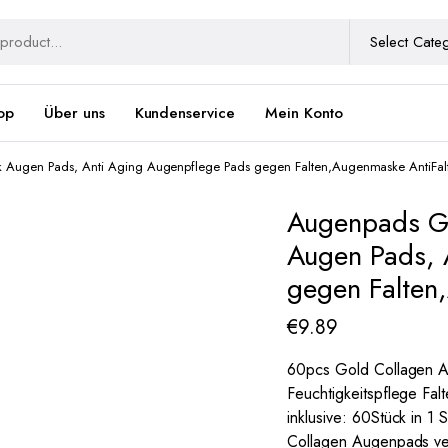
op
Über uns
Kundenservice
Mein Konto
Augen Pads, Anti Aging Augenpflege Pads gegen Falten,Augenmaske AntiFal
Augenpads Go
Augen Pads, 
gegen Falten
€
9.89
60pcs Gold Collagen A
Feuchtigkeitspflege Fa
inklusive: 60Stück in 1
Collagen Augenpads ver