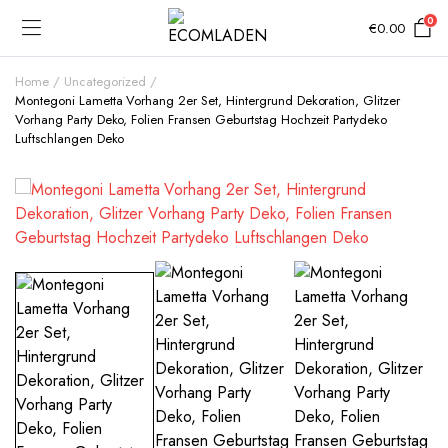
0
€
0.00
Home
Uncategorized
Montegoni Lametta Vorhang 2er Set, Hintergrund Dekoration, Glitzer
Vorhang Party Deko, Folien Fransen Geburtstag Hochzeit Partydeko
Luftschlangen Deko
Add to Wishlist