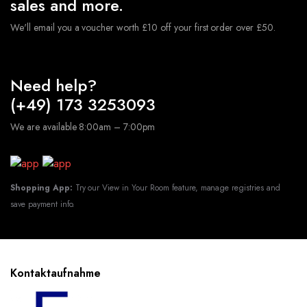
sales and more.
We'll email you a voucher worth £10 off your first order over £50.
Need help?
(+49) 173 3253093
We are available 8:00am – 7:00pm
Shopping App:
Try our View in Your Room feature, manage registries and
save payment info.
Kontaktaufnahme