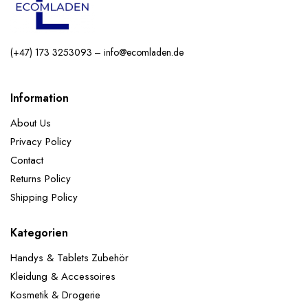
(+47) 173 3253093 – info@ecomladen.de
Information
About Us
Privacy Policy
Contact
Returns Policy
Shipping Policy
Kategorien
Handys & Tablets Zubehör
Kleidung & Accessoires
Kosmetik & Drogerie