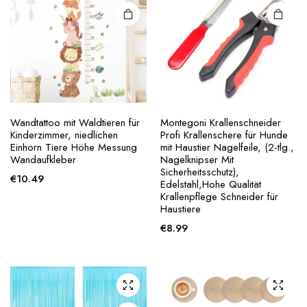
Wandtattoo mit Waldtieren für
Montegoni Krallenschneider
Kinderzimmer, niedlichen
Profi Krallenschere für Hunde
Einhorn Tiere Höhe Messung
mit Haustier Nagelfeile, (2-tlg.,
Wandaufkleber
Nagelknipser Mit
Sicherheitsschutz),
€
10.49
Edelstahl,Hohe Qualität
Krallenpflege Schneider für
Haustiere
€
8.99