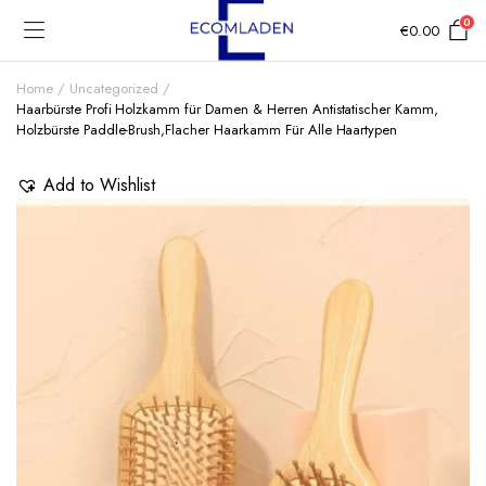
0
€
0.00
Home
Uncategorized
Haarbürste Profi Holzkamm für Damen & Herren Antistatischer Kamm,
Holzbürste Paddle-Brush,Flacher Haarkamm Für Alle Haartypen
Add to Wishlist