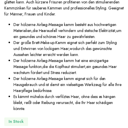
glätten kann. Auch kürzere Frisuren profitieren von den stimulierenden
Kammzinken für sauberes Kämmen und professionelles Styling. Geeignet
für Männer, Frauen und Kinder.
Der hölzerne Airbag-Massage kamm besteht aus hochwertigen
Materialien,die Haarausfall verhindern und statische Elektrizität,um
ein gesundes und schönes Haar zu gewährleisten.
Der große Brett-Make-up-Kamm eignet sich perfekt zum Styling
und Entwirren von lockigem Haar,wodurch das gewünschte
Aussehen leichter erreicht werden kann.
Der hölzerne Airbag-Massage kamm hat eine einzigartige
Massage funktion,die die Kopfhaut stimuliert,ein gesundes Haar
wachstum fördert und Stress reduziert.
Der hölzerne Airbag-Massage kamm eignet sich für den
Hausgebrauch und ist damit ein vielseitiges Werkzeug für alle Ihre
Haarpflege bedürfnisse.
Es kämmt mühelos durch verfilztes Haar, ohne dass es hängen
bleibt, reißt oder Reibung verursacht, die Ihr Haar schädigen
könnte.
In Stock