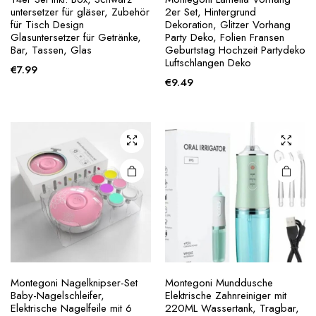
untersetzer für gläser, Zubehör
2er Set, Hintergrund
für Tisch Design
Dekoration, Glitzer Vorhang
Glasuntersetzer für Getränke,
Party Deko, Folien Fransen
Bar, Tassen, Glas
Geburtstag Hochzeit Partydeko
Luftschlangen Deko
€
7.99
€
9.49
Montegoni Nagelknipser-Set
Montegoni Munddusche
Baby-Nagelschleifer,
Elektrische Zahnreiniger mit
Elektrische Nagelfeile mit 6
220ML Wassertank, Tragbar,