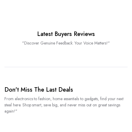
Latest Buyers Reviews
"Discover Genuine Feedback: Your Voice Matters!"
Don't Miss The Last Deals
From electronics to fashion, home essentials to gadgets, find your next
steal here. Shop smart, save big, and never miss out on great savings
again!"