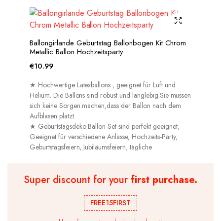
Ballongirlande Geburtstag Ballonbogen Kit Chrom
Metallic Ballon Hochzeitsparty
€
10.99
★ Hochwertige Latexballons , geeignet für Luft und
Helium. Die Ballons sind robust und langlebig.Sie müssen
sich keine Sorgen machen,dass der Ballon nach dem
Aufblasen platzt.
★ Geburtstagsdeko Ballon Set sind perfekt geeignet,
Geeignet für verschiedene Anlässe, Hochzeits-Party,
Geburtstagsfeiern, Jubiläumsfeiern, tägliche
Dekorationen usw.
Super discount for your
first purchase.
FREE15FIRST