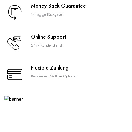
Money Back Guarantee
14 Tagige Rückgabe
Online Support
24/7 Kundendienst
Flexible Zahlung
Bezalen mit Multiple Optionen