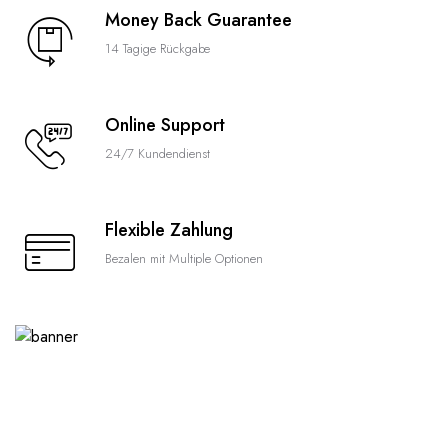
Money Back Guarantee
14 Tagige Rückgabe
Online Support
24/7 Kundendienst
Flexible Zahlung
Bezalen mit Multiple Optionen