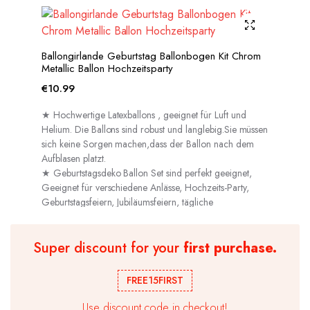
Ballongirlande Geburtstag Ballonbogen Kit Chrom
Metallic Ballon Hochzeitsparty
€
10.99
★ Hochwertige Latexballons , geeignet für Luft und
Helium. Die Ballons sind robust und langlebig.Sie müssen
sich keine Sorgen machen,dass der Ballon nach dem
Aufblasen platzt.
★ Geburtstagsdeko Ballon Set sind perfekt geeignet,
Geeignet für verschiedene Anlässe, Hochzeits-Party,
Geburtstagsfeiern, Jubiläumsfeiern, tägliche
Dekorationen usw.
Super discount for your
first purchase.
FREE15FIRST
Use discount code in checkout!