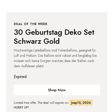
DEAL OF THE WEEK
30 Geburtstag Deko Set
Schwarz Gold
Hochwertige Latexballons und Folienballons, geeignet für
Luft und Helium. Die Ballons sind robust und langlebig.Sie
müssen sich keine Sorgen machen,dass der Ballon nach
dem Aufblasen platzt.
Expired
Shop Now
Limited time offer. The deal will expires on
Jsep15, 2024
HURRY UP!