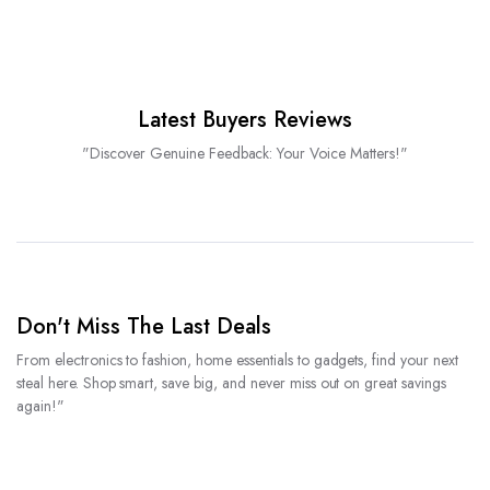
Latest Buyers Reviews
"Discover Genuine Feedback: Your Voice Matters!"
Don't Miss The Last Deals
From electronics to fashion, home essentials to gadgets, find your next
steal here. Shop smart, save big, and never miss out on great savings
again!"