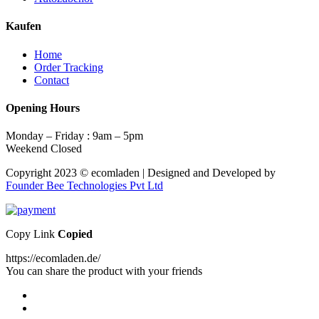
Kaufen
Home
Order Tracking
Contact
Opening Hours
Monday – Friday : 9am – 5pm
Weekend Closed
Copyright 2023 © ecomladen | Designed and Developed by
Founder Bee Technologies Pvt Ltd
Copy Link
Copied
https://ecomladen.de/
You can share the product with your friends