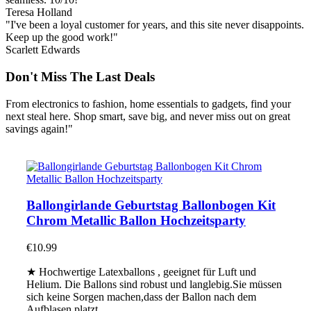
Teresa Holland
"I've been a loyal customer for years, and this site never disappoints.
Keep up the good work!"
Scarlett Edwards
Don't Miss The Last Deals
From electronics to fashion, home essentials to gadgets, find your
next steal here. Shop smart, save big, and never miss out on great
savings again!"
Ballongirlande Geburtstag Ballonbogen Kit
Chrom Metallic Ballon Hochzeitsparty
€
10.99
★ Hochwertige Latexballons , geeignet für Luft und
Helium. Die Ballons sind robust und langlebig.Sie müssen
sich keine Sorgen machen,dass der Ballon nach dem
Aufblasen platzt.