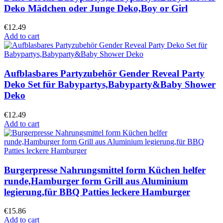
Deko Mädchen oder Junge Deko,Boy or Girl
€
12.49
Add to cart
Aufblasbares Partyzubehör Gender Reveal Party
Deko Set für Babypartys,Babyparty&Baby Shower
Deko
€
12.49
Add to cart
Burgerpresse Nahrungsmittel form Küchen helfer
runde,Hamburger form Grill aus Aluminium
legierung,für BBQ Patties leckere Hamburger
€
15.86
Add to cart