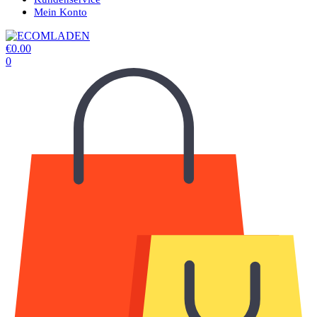
Mein Konto
€
0.00
0