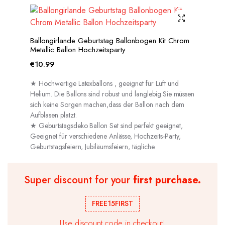
Ballongirlande Geburtstag Ballonbogen Kit Chrom
Metallic Ballon Hochzeitsparty
€
10.99
★ Hochwertige Latexballons , geeignet für Luft und
Helium. Die Ballons sind robust und langlebig.Sie müssen
sich keine Sorgen machen,dass der Ballon nach dem
Aufblasen platzt.
★ Geburtstagsdeko Ballon Set sind perfekt geeignet,
Geeignet für verschiedene Anlässe, Hochzeits-Party,
Geburtstagsfeiern, Jubiläumsfeiern, tägliche
Dekorationen usw.
Super discount for your
first purchase.
FREE15FIRST
Use discount code in checkout!