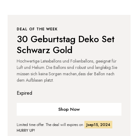
DEAL OF THE WEEK
30 Geburtstag Deko Set
Schwarz Gold
Hochwertige Latexballons und Folienballons, geeignet für
Luft und Helium. Die Ballons sind robust und langlebig.Sie
müssen sich keine Sorgen machen,dass der Ballon nach
dem Aufblasen platzt.
Expired
Shop Now
Limited time offer. The deal will expires on
Jsep15, 2024
HURRY UP!