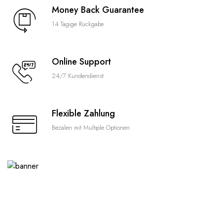
Money Back Guarantee
14 Tagige Rückgabe
Online Support
24/7 Kundendienst
Flexible Zahlung
Bezalen mit Multiple Optionen