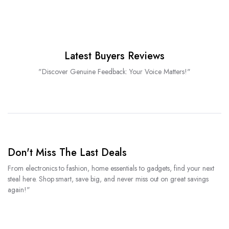
Latest Buyers Reviews
"Discover Genuine Feedback: Your Voice Matters!"
Don't Miss The Last Deals
From electronics to fashion, home essentials to gadgets, find your next
steal here. Shop smart, save big, and never miss out on great savings
again!"